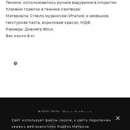
Техника: использовалось ручное выдувание в открытом
пламени горелки в технике лэмпворк.
Материалы: Стекло муранское (Италия) и немецкое,
текстурная паста, акриловые краски, МДФ.
Размеры: Диаметр 80см.
Вес около 8 кг.
©2025-2026 Юлия Дюбенко
Сайт использует файлы cookie, к сайту подключен
сервис веб-аналитики Яндекс.Метрика.