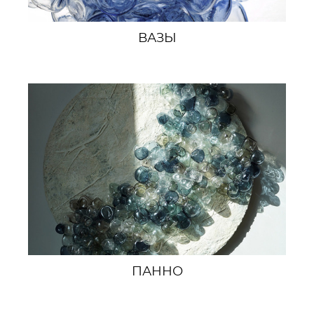
ВАЗЫ
ПАННО